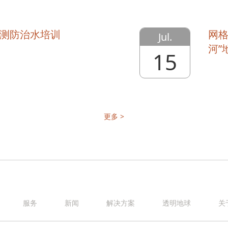
测防治水培训
网格
Jul.
河”
15
更多 >
服务
新闻
解决方案
透明地球
关