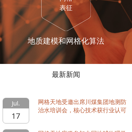
表征
地质建模和网格化算法
最新新闻
网格天地受邀出席川煤集团地测防
Jul.
治水培训会，核心技术获行业认可
17