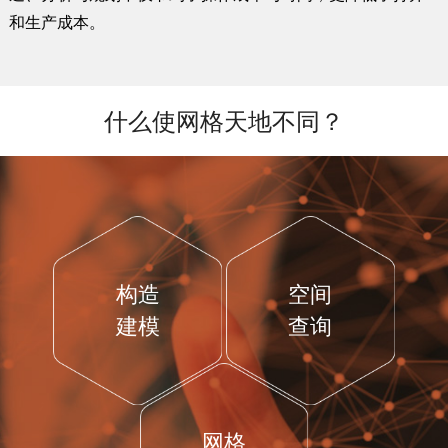
和生产成本。
什么使网格天地不同？
构造
空间
建模
查询
网格