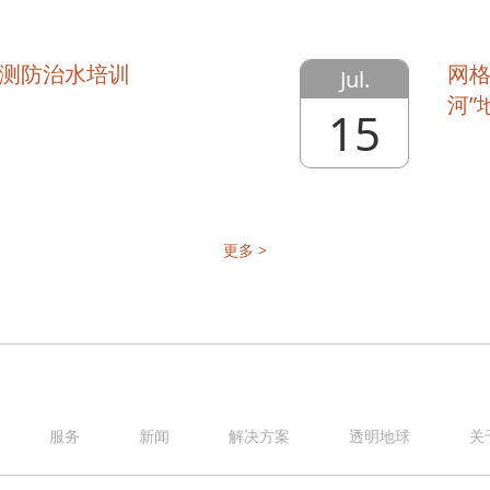
测防治水培训
网格
Jul.
河”
15
更多 >
服务
新闻
解决方案
透明地球
关