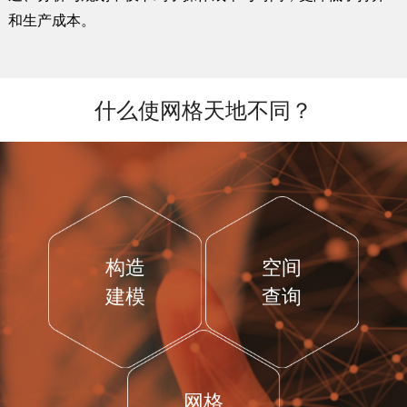
和生产成本。
什么使网格天地不同？
构造
空间
建模
查询
网格