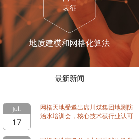
表征
地质建模和网格化算法
最新新闻
网格天地受邀出席川煤集团地测防
Jul.
治水培训会，核心技术获行业认可
17