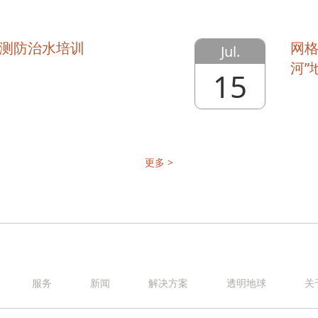
测防治水培训
网格
Jul.
河”
15
更多 >
服务
新闻
解决方案
透明地球
关